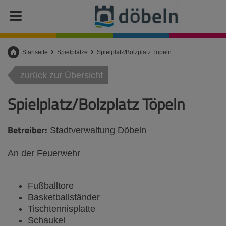
Startseite
Spielplätze
Spielplatz/Bolzplatz Töpeln
zurück zur Übersicht
Spielplatz/Bolzplatz Töpeln
Betreiber:
Stadtverwaltung Döbeln
An der Feuerwehr
Fußballtore
Basketballständer
Tischtennisplatte
Schaukel