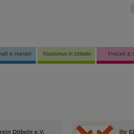
haft & Handel
Tourismus in Döbeln
Freizeit & 
rein Döbeln e.V.
Ihr E