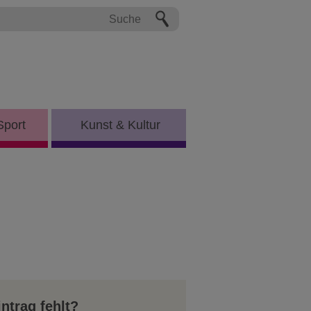
Sport
Kunst & Kultur
intrag fehlt?