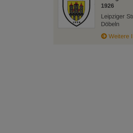
1926
Leipziger S
Döbeln
Weitere I