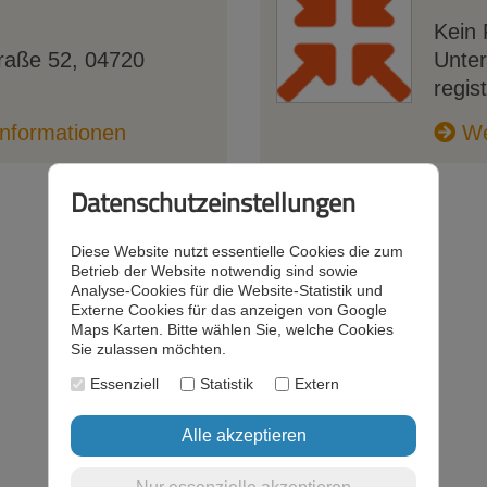
Kein 
traße 52, 04720
Unte
regist
nformationen
We
Datenschutzeinstellungen
Diese Website nutzt essentielle Cookies die zum
Betrieb der Website notwendig sind sowie
Analyse-Cookies für die Website-Statistik und
Externe Cookies für das anzeigen von Google
Maps Karten. Bitte wählen Sie, welche Cookies
Sie zulassen möchten.
Essenziell
Statistik
Extern