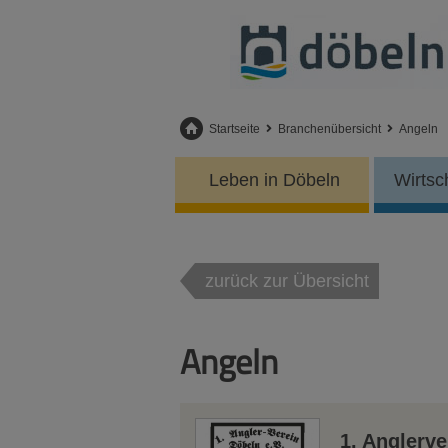
Startseite
Branchenübersicht
Angeln
Leben in Döbeln
Wirtsc
zurück zur Übersicht
Angeln
1. Anglerve