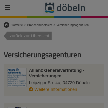
Startseite
Branchenübersicht
Versicherungsagenturen
zurück zur Übersicht
Versicherungsagenturen
Allianz Generalvertretung -
Versicherungen
Leipziger Str. 4a
,
04720
Döbeln
Weitere Informationen