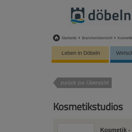
Startseite
Branchenübersicht
Kosmetik
Leben in Döbeln
Wirtsc
zurück zur Übersicht
Kosmetikstudios
Kosmetik - 