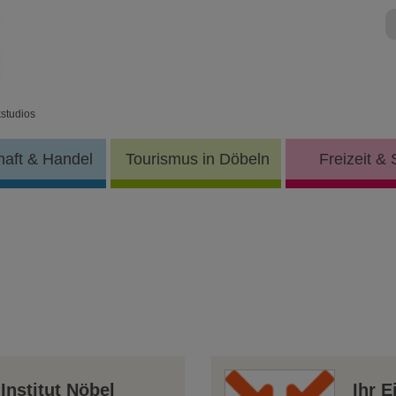
studios
haft & Handel
Tourismus in Döbeln
Freizeit & 
Institut Nöbel
Ihr E