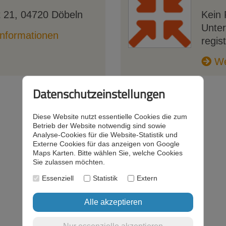
 21
,
04720
Döbeln
Kein 
Unte
nformationen
regist
We
Datenschutzeinstellungen
Diese Website nutzt essentielle Cookies die zum
Betrieb der Website notwendig sind sowie
Analyse-Cookies für die Website-Statistik und
Externe Cookies für das anzeigen von Google
Maps Karten. Bitte wählen Sie, welche Cookies
Sie zulassen möchten.
Essenziell
Statistik
Extern