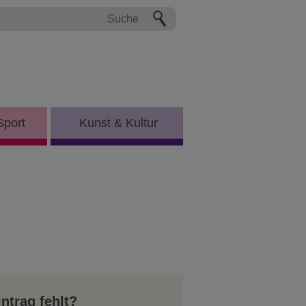
Sport
Kunst & Kultur
intrag fehlt?