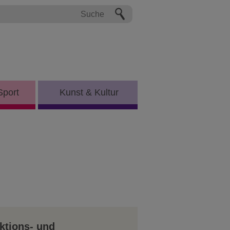
Sport
Kunst & Kultur
ktions- und