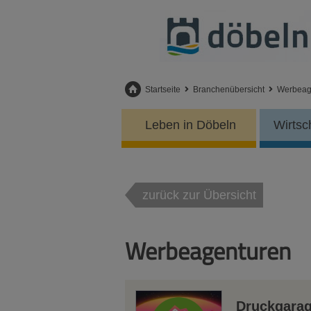
Startseite
Branchenübersicht
Werbeag
Leben in Döbeln
Wirtsc
zurück zur Übersicht
Werbeagenturen
Druckgara