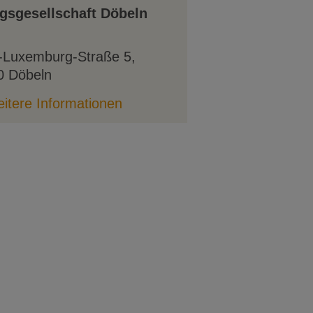
agsgesellschaft Döbeln
-Luxemburg-Straße 5
,
0
Döbeln
itere Informationen