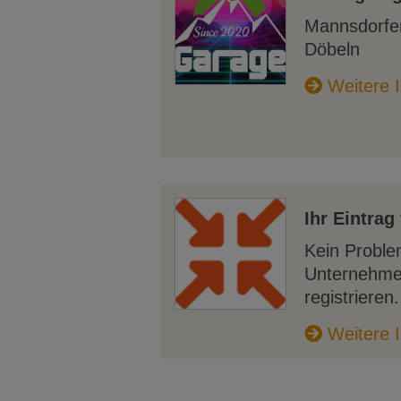
Mannsdorfe
Döbeln
Weitere I
Ihr Eintrag 
Kein Proble
Unternehme
registrieren.
Weitere I