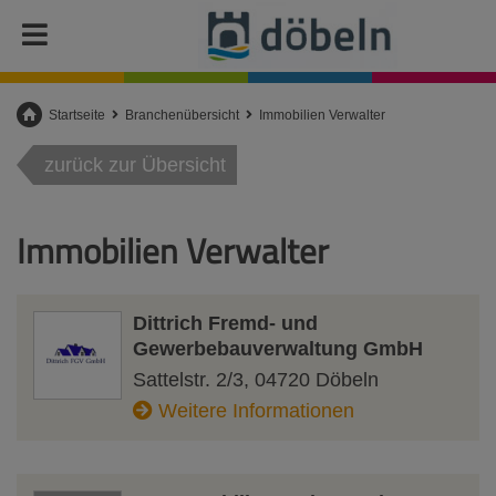
Startseite
Branchenübersicht
Immobilien Verwalter
zurück zur Übersicht
Immobilien Verwalter
Dittrich Fremd- und
Gewerbebauverwaltung GmbH
Sattelstr. 2/3
,
04720
Döbeln
Weitere Informationen