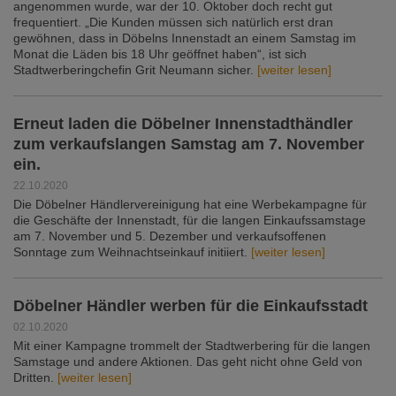
angenommen wurde, war der 10. Oktober doch recht gut
frequentiert. „Die Kunden müssen sich natürlich erst dran
gewöhnen, dass in Döbelns Innenstadt an einem Samstag im
Monat die Läden bis 18 Uhr geöffnet haben“, ist sich
Stadtwerberingchefin Grit Neumann sicher.
[weiter lesen]
Erneut laden die Döbelner Innenstadthändler
zum verkaufslangen Samstag am 7. November
ein.
22.10.2020
Die Döbelner Händlervereinigung hat eine Werbekampagne für
die Geschäfte der Innenstadt, für die langen Einkaufssamstage
am 7. November und 5. Dezember und verkaufsoffenen
Sonntage zum Weihnachtseinkauf initiiert.
[weiter lesen]
Döbelner Händler werben für die Einkaufsstadt
02.10.2020
Mit einer Kampagne trommelt der Stadtwerbering für die langen
Samstage und andere Aktionen. Das geht nicht ohne Geld von
Dritten.
[weiter lesen]