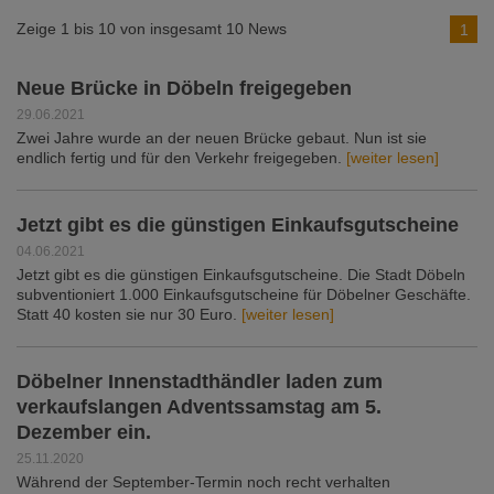
Zeige 1 bis 10 von insgesamt 10 News
1
Neue Brücke in Döbeln freigegeben
29.06.2021
Zwei Jahre wurde an der neuen Brücke gebaut. Nun ist sie
endlich fertig und für den Verkehr freigegeben.
[weiter lesen]
Jetzt gibt es die günstigen Einkaufsgutscheine
04.06.2021
Jetzt gibt es die günstigen Einkaufsgutscheine. Die Stadt Döbeln
subventioniert 1.000 Einkaufsgutscheine für Döbelner Geschäfte.
Statt 40 kosten sie nur 30 Euro.
[weiter lesen]
Döbelner Innenstadthändler laden zum
verkaufslangen Adventssamstag am 5.
Dezember ein.
25.11.2020
Während der September-Termin noch recht verhalten