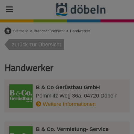
Startseite
Branchenübersicht
Handwerker
zurück zur Übersicht
Handwerker
B & Co Gerüstbau GmbH
Pommlitz Weg 36a
,
04720
Döbeln
Weitere Informationen
B & Co. Vermietung- Service