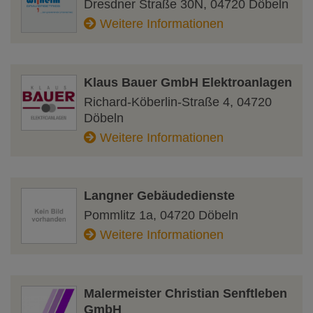
Dresdner Straße 30N
,
04720
Döbeln
Weitere Informationen
Klaus Bauer GmbH Elektroanlagen
Richard-Köberlin-Straße 4
,
04720
Döbeln
Weitere Informationen
Langner Gebäudedienste
Pommlitz 1a
,
04720
Döbeln
Weitere Informationen
Malermeister Christian Senftleben
GmbH