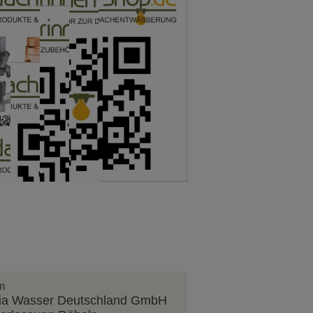
m
lia Wasser Deutschland GmbH