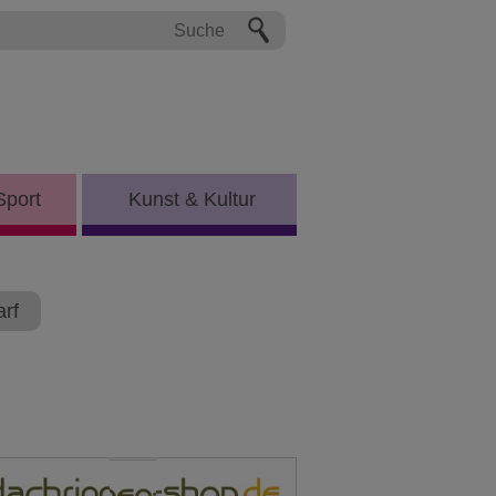
Sport
Kunst & Kultur
rf