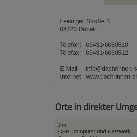
Leisniger Straße 3
04720
Döbeln
Telefon:
03431/6060510
Telefax:
03431/6060512
E-Mail:
info@dachrinnen-
Internet:
www.dachrinnen-s
Orte in direkter Umg
2 m
CSB-Computer und Netzwerk