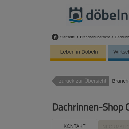
Startseite
Branchenübersicht
Dachrin
Leben in Döbeln
Wirtsc
zurück zur Übersicht
Branch
Dachrinnen-Shop
KONTAKT
INFORMATI