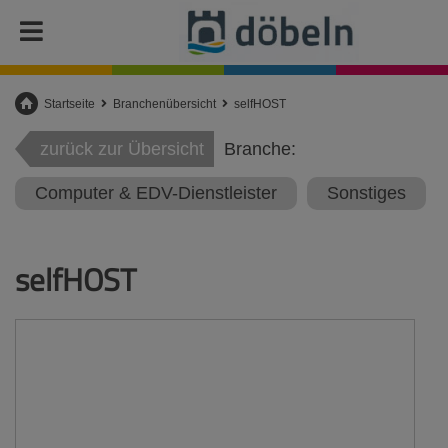
Startseite
Branchenübersicht
selfHOST
zurück zur Übersicht
Branche:
Computer & EDV-Dienstleister
Sonstiges
selfHOST