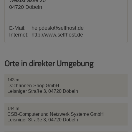
Weststrasse 20
04720
Döbeln
E-Mail:
helpdesk@selfhost.de
Internet:
http://www.selfhost.de
Orte in direkter Umgebung
143 m
Dachrinnen-Shop GmbH
Leisniger Straße 3, 04720 Döbeln
144 m
CSB-Computer und Netzwerk Systeme GmbH
Leisniger Straße 3, 04720 Döbeln