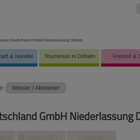
Wasser Deutschland GmbH Niederlassung Döbeln
haft & Handel
Tourismus in Döbeln
Freizeit & 
e:
Wasser / Abwasser
tschland GmbH Niederlassung 
ONEN
ÖFFNUNGSZEITEN
STANDORT