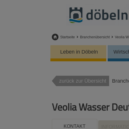
Startseite
Branchenübersicht
Veolia 
Leben in Döbeln
Wirtsc
zurück zur Übersicht
Branch
Veolia Wasser Deu
KONTAKT
INFORMATI