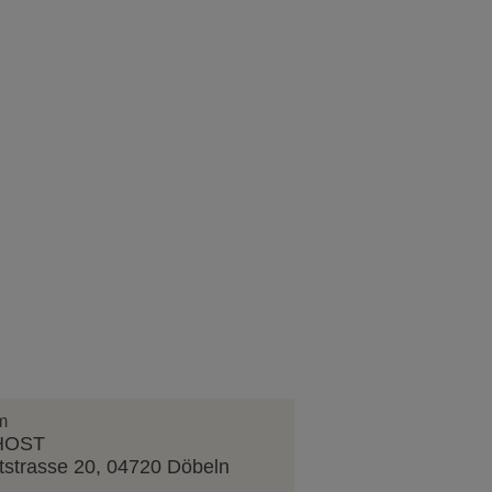
m
fHOST
strasse 20, 04720 Döbeln