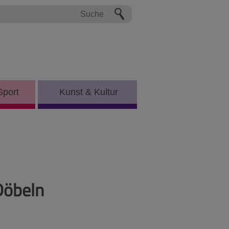
Sport
Kunst & Kultur
Döbeln